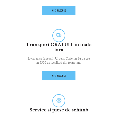
VEZI PRODUSE
Transport GRATUIT in toata
tara
Livrarea se face prin Urgent Curier in 24 de ore
in 5500 de localitati din toata tara.
VEZI PRODUSE
Service si piese de schimb